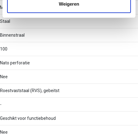
Weigeren
Materiaal
Staal
Binnenstraal
100
Nato perforatie
Nee
Roestvaststaal (RVS), gebeitst
-
Geschikt voor functiebehoud
Nee