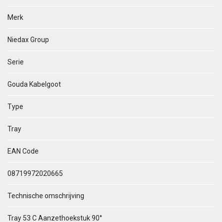
Merk
Niedax Group
Serie
Gouda Kabelgoot
Type
Tray
EAN Code
08719972020665
Technische omschrijving
Tray 53 C Aanzethoekstuk 90°