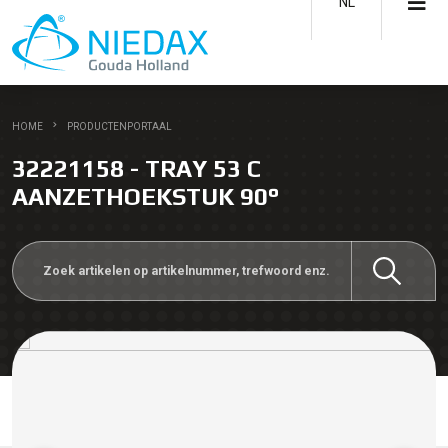
NL
HOME
PRODUCTENPORTAAL
32221158 - TRAY 53 C
AANZETHOEKSTUK 90°