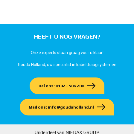
HEEFT U NOG VRAGEN?
Onze experts staan graag voor u klaar!
Gouda Holland, uw specialist in kabeldraagsystemen
Bel ons: 0182 - 506 200
Mail ons: info@goudaholland.nl
Onderdeel van NIEDAX GROUP