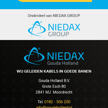
Onderdeel van NIEDAX GROUP
WIJ GELEIDEN KABELS IN GOEDE BANEN
Gouda Holland B.V.
Grote Esch 80
2841 MJ Moordrecht
Tel.
0182 - 506 200
info@goudaholland.nl