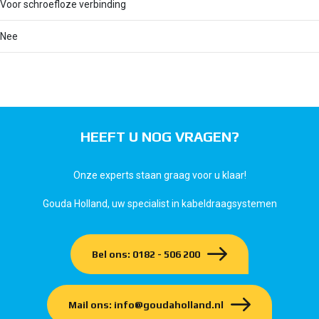
Voor schroefloze verbinding
Nee
HEEFT U NOG VRAGEN?
Onze experts staan graag voor u klaar!
Gouda Holland, uw specialist in kabeldraagsystemen
Bel ons: 0182 - 506 200
Mail ons: info@goudaholland.nl