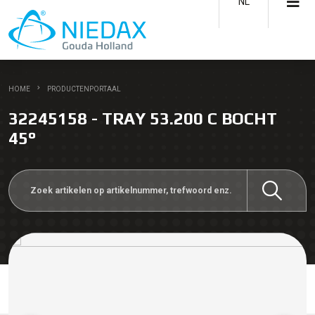
NL
HOME
PRODUCTENPORTAAL
32245158 - TRAY 53.200 C BOCHT
45°