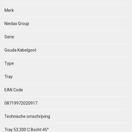
Merk
Niedax Group
Serie
Gouda Kabelgoot
Type
Tray
EAN Code
08719972020917
Technische omschrijving
Tray 53.200 C Bocht 45°