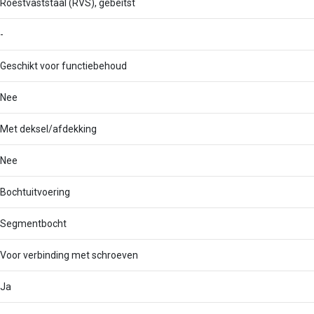
Roestvaststaal (RVS), gebeitst
-
Geschikt voor functiebehoud
Nee
Met deksel/afdekking
Nee
Bochtuitvoering
Segmentbocht
Voor verbinding met schroeven
Ja