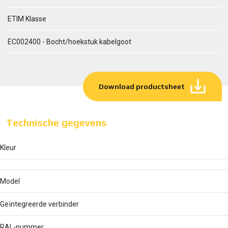
ETIM Klasse
EC002400 - Bocht/hoekstuk kabelgoot
Download productsheet
Technische gegevens
Kleur
Model
Geïntegreerde verbinder
RAL-nummer