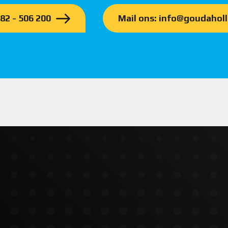
182 - 506 200
Mail ons: info@goudaholl