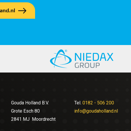
and.nl
Gouda Holland B.V.
Tel.
0182 - 506 200
Grote Esch 80
info@goudaholland.nl
2841 MJ Moordrecht