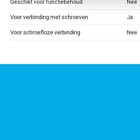
Geschikt voor functiebehoud
Nee
Voor verbinding met schroeven
Ja
Voor schroefloze verbinding
Nee