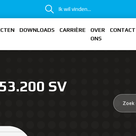
Ik wil vinden...
ECTEN
DOWNLOADS
CARRIÈRE
OVER
CONTACT
ONS
53.200 SV