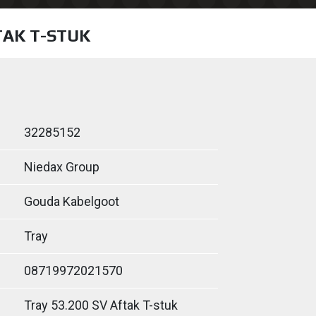
TAK T-STUK
32285152
Niedax Group
Gouda Kabelgoot
Tray
08719972021570
Tray 53.200 SV Aftak T-stuk