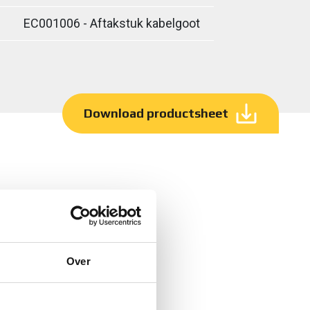
EC001006 - Aftakstuk kabelgoot
Download productsheet
Over