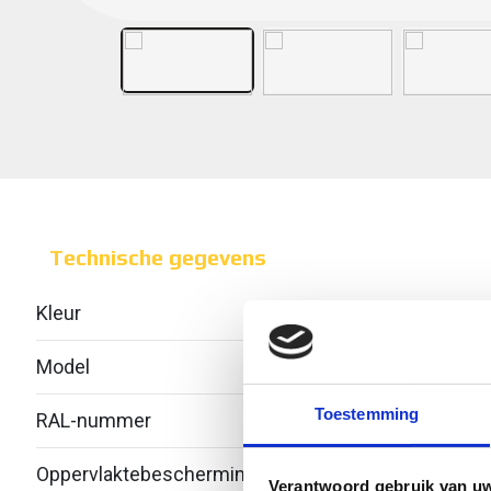
Technische gegevens
Kleur
Model
Geïnt
Toestemming
RAL-nummer
-
Oppervlaktebescherming
Bandv
Verantwoord gebruik van u