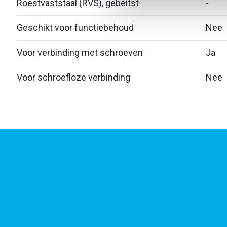
Roestvaststaal (RVS), gebeitst
-
Geschikt voor functiebehoud
Nee
Voor verbinding met schroeven
Ja
Voor schroefloze verbinding
Nee