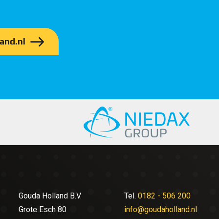
and.nl
Gouda Holland B.V.
Tel.
0182 - 506 200
Grote Esch 80
info@goudaholland.nl