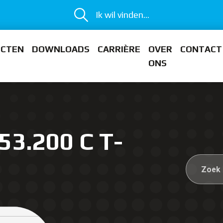
Ik wil vinden...
ECTEN
DOWNLOADS
CARRIÈRE
OVER
CONTACT
ONS
53.200 C T-