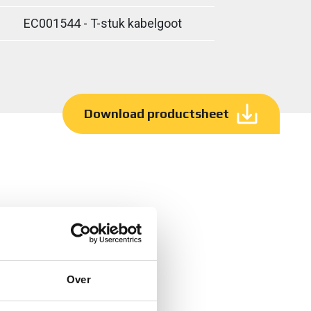
EC001544 - T-stuk kabelgoot
Download productsheet
Over