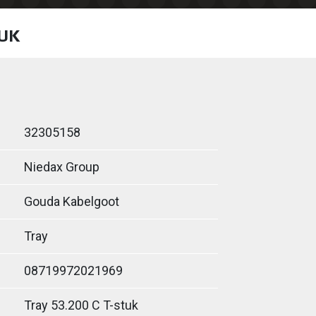
TUK
32305158
Niedax Group
Gouda Kabelgoot
Tray
08719972021969
Tray 53.200 C T-stuk