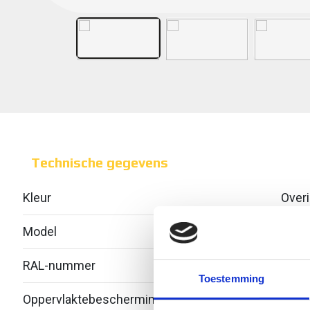
Technische gegevens
Kleur
Over
Model
Geïnt
RAL-nummer
-
Toestemming
Oppervlaktebescherming
Bandv