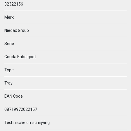
32322156
Merk
Niedax Group
Serie
Gouda Kabelgoot
Type
Tray
EAN Code
08719972022157
Technische omschrijving