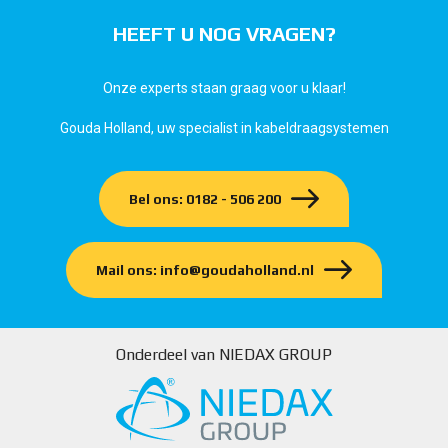
HEEFT U NOG VRAGEN?
Onze experts staan graag voor u klaar!
Gouda Holland, uw specialist in kabeldraagsystemen
Bel ons: 0182 - 506 200
Mail ons: info@goudaholland.nl
Onderdeel van NIEDAX GROUP