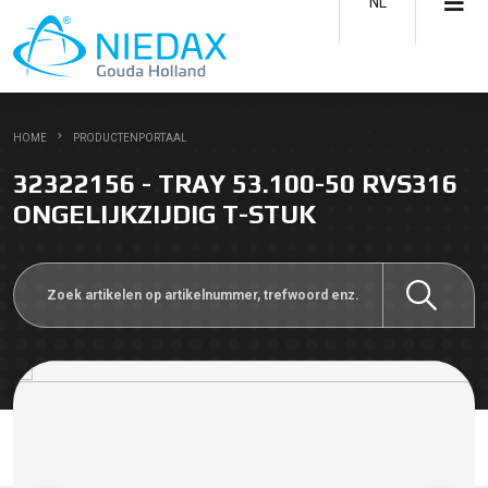
NL
HOME
PRODUCTENPORTAAL
32322156 - TRAY 53.100-50 RVS316
ONGELIJKZIJDIG T-STUK