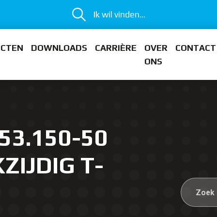
Ik wil vinden...
ECTEN
DOWNLOADS
CARRIÈRE
OVER
CONTACT
ONS
53.150-50
ZIJDIG T-