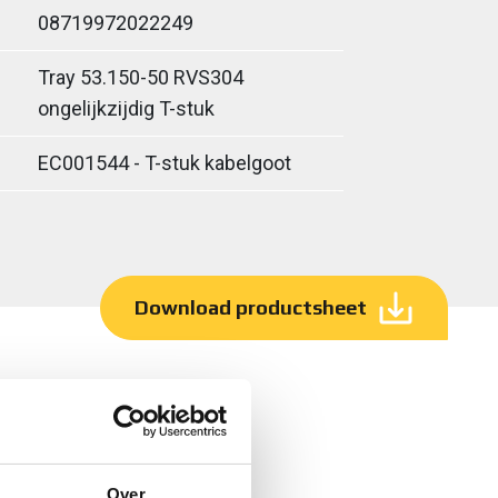
08719972022249
Tray 53.150-50 RVS304
ongelijkzijdig T-stuk
EC001544 - T-stuk kabelgoot
Download productsheet
Over