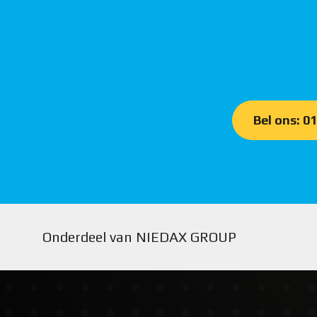
Bel ons: 0
Onderdeel van NIEDAX GROUP