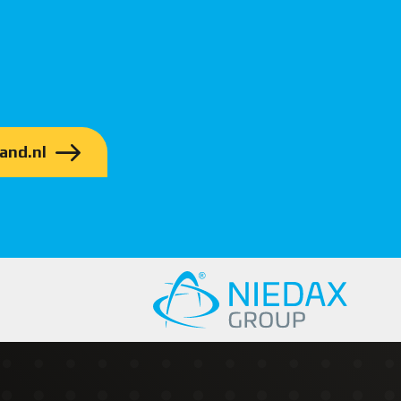
and.nl