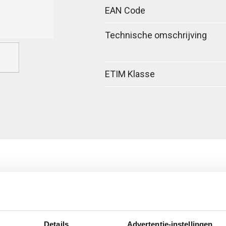
EAN Code
Technische omschrijving
ETIM Klasse
Details
Advertentie-instellingen
egreerde verbinder