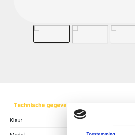
Technische gegevens
Kleur
Toestemming
Model
Geïnt