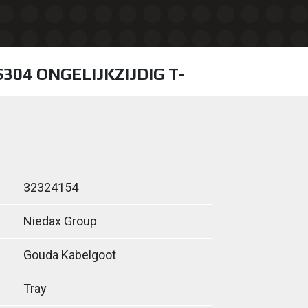
S304 ONGELIJKZIJDIG T-
32324154
Niedax Group
Gouda Kabelgoot
Tray