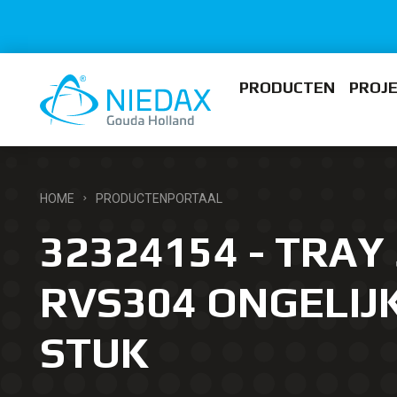
PRODUCTEN
PROJ
HOME
PRODUCTENPORTAAL
32324154 - TRAY 
RVS304 ONGELIJK
STUK