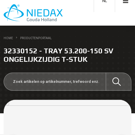
NL
HOME
PRODUCTENPORTAAL
32330152 - TRAY 53.200-150 SV
ONGELIJKZIJDIG T-STUK