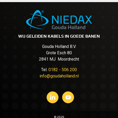
WIJ GELEIDEN KABELS IN GOEDE BANEN
Gouda Holland B.V.
Grote Esch 80
2841 MJ Moordrecht
Tel.
0182 - 506 200
info@goudaholland.nl
© 2026