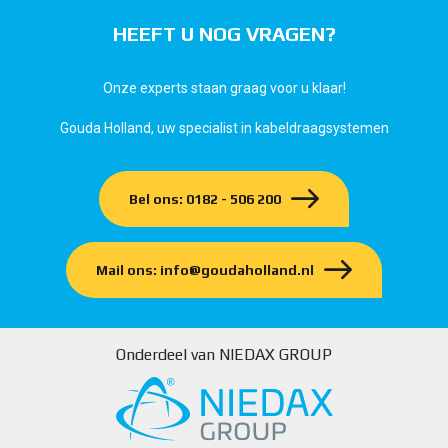
HEEFT U NOG VRAGEN?
Onze experts staan graag voor u klaar!
Gouda Holland, uw specialist in kabeldraagsystemen
Bel ons: 0182 - 506 200
Mail ons: info@goudaholland.nl
Onderdeel van NIEDAX GROUP