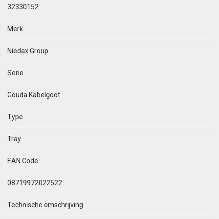
32330152
Merk
Niedax Group
Serie
Gouda Kabelgoot
Type
Tray
EAN Code
08719972022522
Technische omschrijving