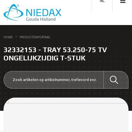
NL
HOME
PRODUCTENPORTAAL
32332153 - TRAY 53.250-75 TV
ONGELIJKZIJDIG T-STUK