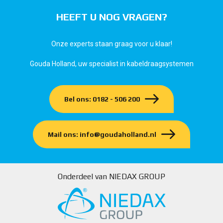
HEEFT U NOG VRAGEN?
Onze experts staan graag voor u klaar!
Gouda Holland, uw specialist in kabeldraagsystemen
Bel ons: 0182 - 506 200
Mail ons: info@goudaholland.nl
Onderdeel van NIEDAX GROUP