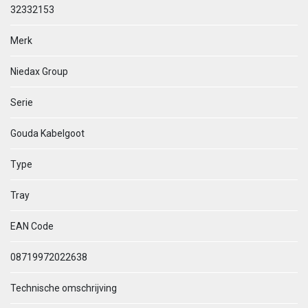
32332153
Merk
Niedax Group
Serie
Gouda Kabelgoot
Type
Tray
EAN Code
08719972022638
Technische omschrijving