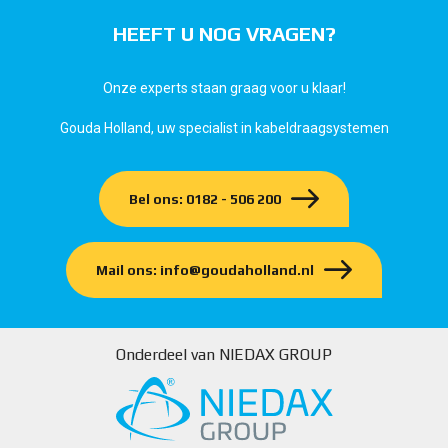
HEEFT U NOG VRAGEN?
Onze experts staan graag voor u klaar!
Gouda Holland, uw specialist in kabeldraagsystemen
Bel ons: 0182 - 506 200
Mail ons: info@goudaholland.nl
Onderdeel van NIEDAX GROUP