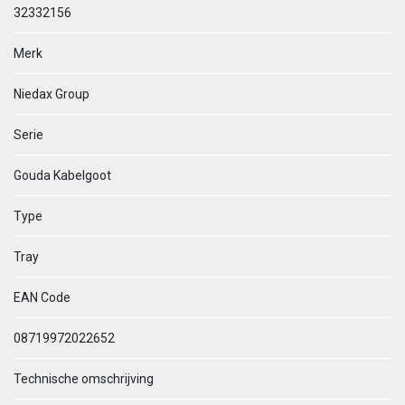
32332156
Merk
Niedax Group
Serie
Gouda Kabelgoot
Type
Tray
EAN Code
08719972022652
Technische omschrijving