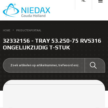
NL
HOME
PRODUCTENPORTAAL
32332156 - TRAY 53.250-75 RVS316
ONGELIJKZIJDIG T-STUK