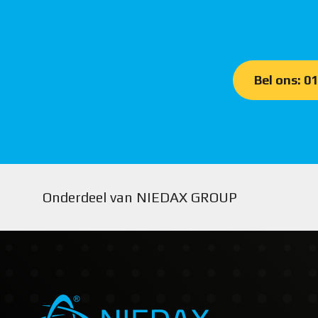
Bel ons: 0
Onderdeel van NIEDAX GROUP