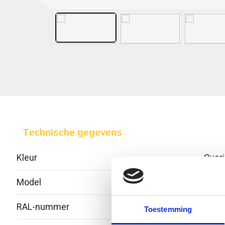
Technische gegevens
Kleur
Over
Model
Geïnt
RAL-nummer
-
Toestemming