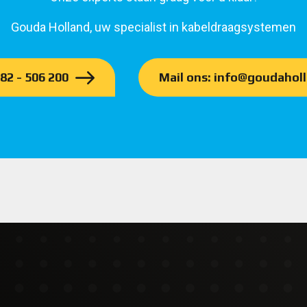
Gouda Holland, uw specialist in kabeldraagsystemen
182 - 506 200
Mail ons: info@goudaholl