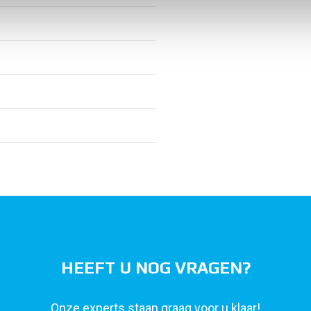
HEEFT U NOG VRAGEN?
Onze experts staan graag voor u klaar!