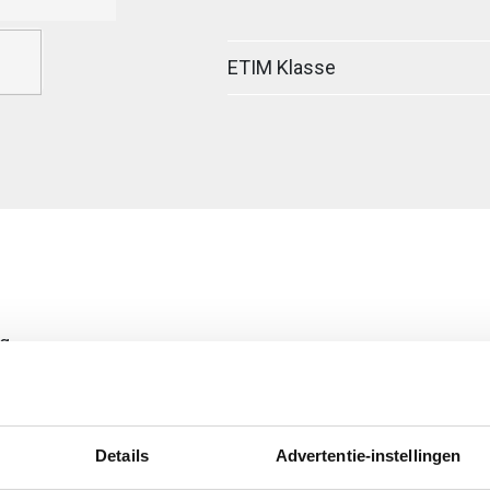
ETIM Klasse
ig
egreerde verbinder
Details
Advertentie-instellingen