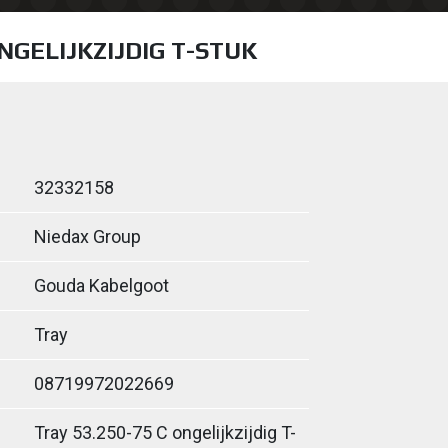
ONGELIJKZIJDIG T-STUK
32332158
Niedax Group
Gouda Kabelgoot
Tray
08719972022669
Tray 53.250-75 C ongelijkzijdig T-