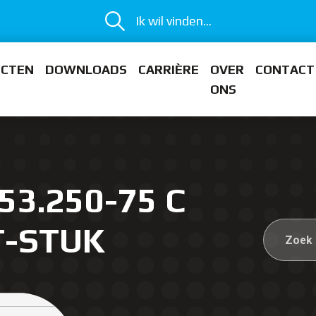
Ik wil vinden...
ECTEN
DOWNLOADS
CARRIÈRE
OVER
CONTACT
ONS
53.250-75 C
T-STUK