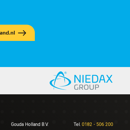
and.nl
Gouda Holland B.V.
Tel.
0182 - 506 200