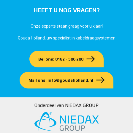
HEEFT U NOG VRAGEN?
Onze experts staan graag voor u klaar!
Gouda Holland, uw specialist in kabeldraagsystemen
Bel ons: 0182 - 506 200
Mail ons: info@goudaholland.nl
Onderdeel van NIEDAX GROUP