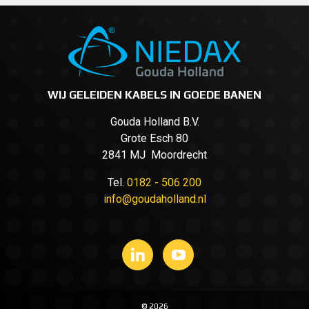
WIJ GELEIDEN KABELS IN GOEDE BANEN
Gouda Holland B.V.
Grote Esch 80
2841 MJ Moordrecht
Tel.
0182 - 506 200
info@goudaholland.nl
© 2026