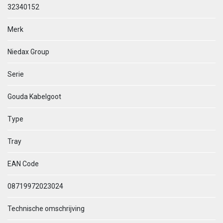
32340152
Merk
Niedax Group
Serie
Gouda Kabelgoot
Type
Tray
EAN Code
08719972023024
Technische omschrijving