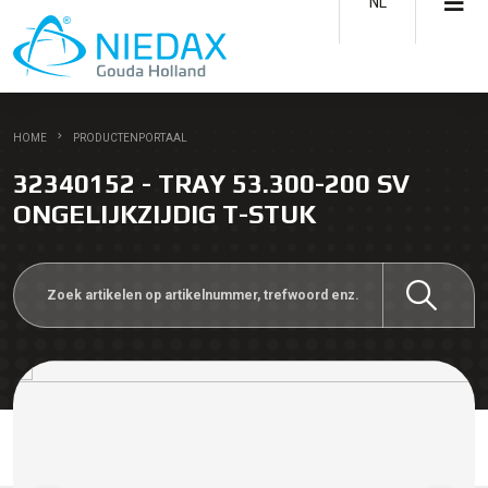
NL
HOME
PRODUCTENPORTAAL
32340152 - TRAY 53.300-200 SV
ONGELIJKZIJDIG T-STUK