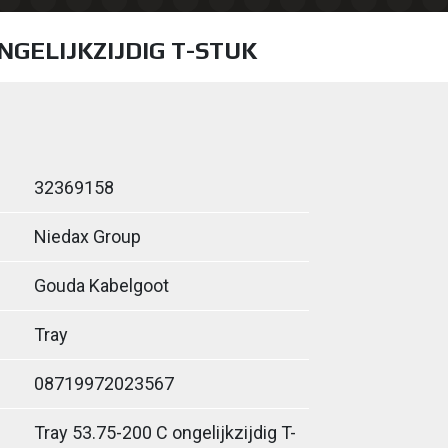
ONGELIJKZIJDIG T-STUK
32369158
Niedax Group
Gouda Kabelgoot
Tray
08719972023567
Tray 53.75-200 C ongelijkzijdig T-