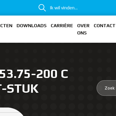
Ik wil vinden...
ECTEN
DOWNLOADS
CARRIÈRE
OVER
CONTACT
ONS
53.75-200 C
T-STUK