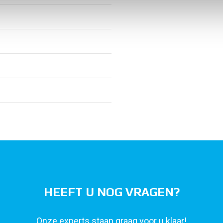
HEEFT U NOG VRAGEN?
Onze experts staan graag voor u klaar!