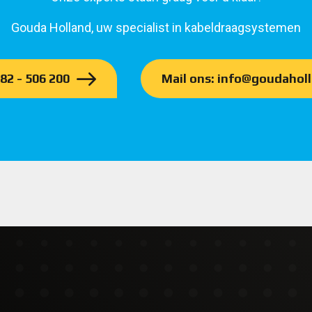
Gouda Holland, uw specialist in kabeldraagsystemen
182 - 506 200
Mail ons: info@goudaholl