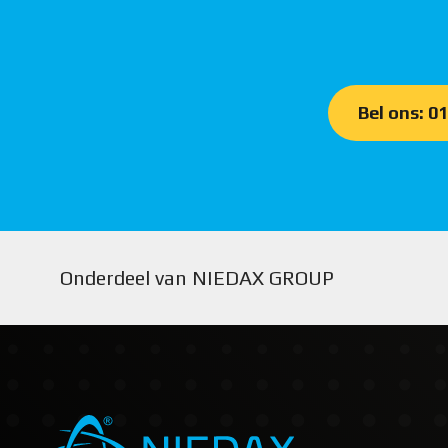
Bel ons: 0
Onderdeel van NIEDAX GROUP