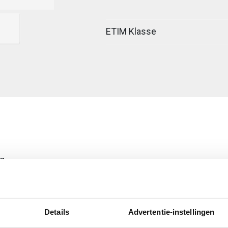
ETIM Klasse
ig
egreerde verbinder
Details
Advertentie-instellingen