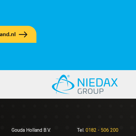
and.nl
Gouda Holland B.V.
Tel.
0182 - 506 200