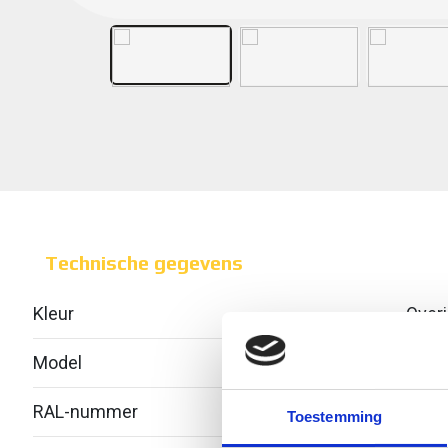
Technische gegevens
Kleur
Over
Model
Geïnt
RAL-nummer
-
Toestemming