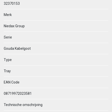
32370153
Merk
Niedax Group
Serie
Gouda Kabelgoot
Type
Tray
EAN Code
08719972023581
Technische omschrijving