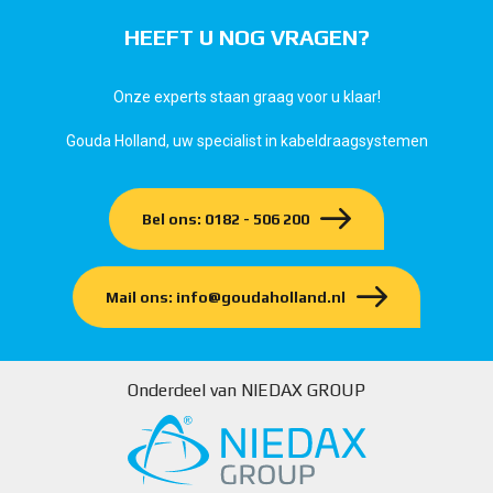
HEEFT U NOG VRAGEN?
Onze experts staan graag voor u klaar!
Gouda Holland, uw specialist in kabeldraagsystemen
Bel ons: 0182 - 506 200
Mail ons: info@goudaholland.nl
Onderdeel van NIEDAX GROUP