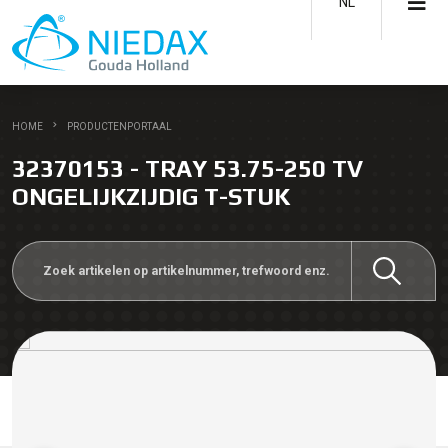
NL
HOME
PRODUCTENPORTAAL
32370153 - TRAY 53.75-250 TV
ONGELIJKZIJDIG T-STUK