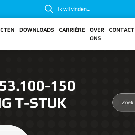
Ik wil vinden...
ECTEN
DOWNLOADS
CARRIÈRE
OVER
CONTACT
ONS
53.100-150
IG T-STUK