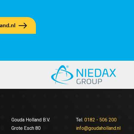
and.nl
Gouda Holland B.V.
Tel.
0182 - 506 200
Grote Esch 80
info@goudaholland.nl