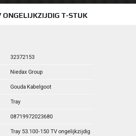
V ONGELIJKZIJDIG T-STUK
32372153
Niedax Group
Gouda Kabelgoot
Tray
08719972023680
Tray 53.100-150 TV ongelijkzijdig