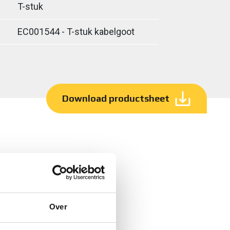
T-stuk
EC001544 - T-stuk kabelgoot
Download productsheet
Over