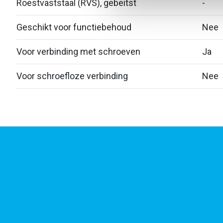
Roestvaststaal (RVS), gebeitst
-
Geschikt voor functiebehoud
Nee
Voor verbinding met schroeven
Ja
Voor schroefloze verbinding
Nee