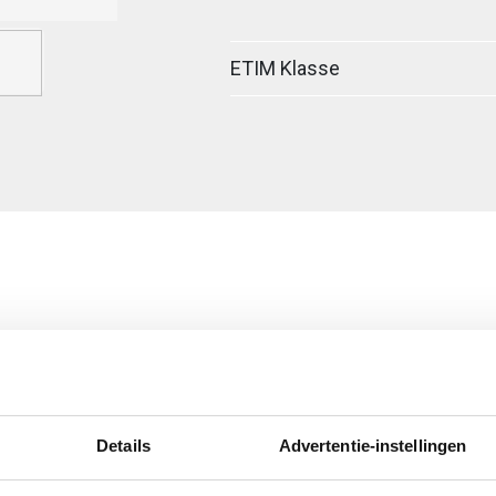
ETIM Klasse
egreerde verbinder
Details
Advertentie-instellingen