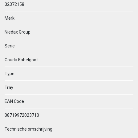
32372158
Merk
Niedax Group
Serie
Gouda Kabelgoot
Type
Tray
EAN Code
08719972023710
Technische omschrijving