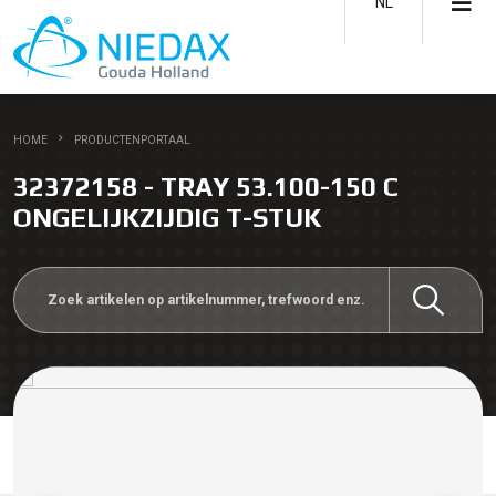
NL
HOME
PRODUCTENPORTAAL
32372158 - TRAY 53.100-150 C
ONGELIJKZIJDIG T-STUK