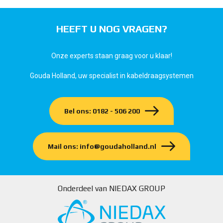
HEEFT U NOG VRAGEN?
Onze experts staan graag voor u klaar!
Gouda Holland, uw specialist in kabeldraagsystemen
Bel ons: 0182 - 506 200
Mail ons: info@goudaholland.nl
Onderdeel van NIEDAX GROUP