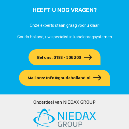
HEEFT U NOG VRAGEN?
Onze experts staan graag voor u klaar!
Gouda Holland, uw specialist in kabeldraagsystemen
Bel ons: 0182 - 506 200
Mail ons: info@goudaholland.nl
Onderdeel van NIEDAX GROUP