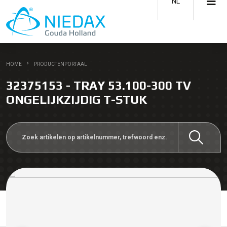
NL
HOME
PRODUCTENPORTAAL
32375153 - TRAY 53.100-300 TV
ONGELIJKZIJDIG T-STUK