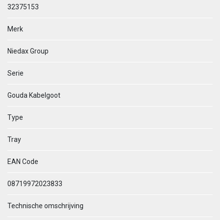
32375153
Merk
Niedax Group
Serie
Gouda Kabelgoot
Type
Tray
EAN Code
08719972023833
Technische omschrijving