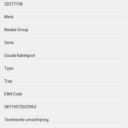
32377158
Merk
Niedax Group
Serie
Gouda Kabelgoot
Type
Tray
EAN Code
08719972023963
Technische omschrijving