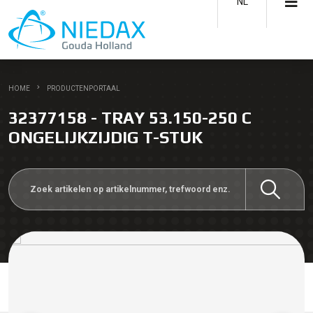
NL
HOME
PRODUCTENPORTAAL
32377158 - TRAY 53.150-250 C
ONGELIJKZIJDIG T-STUK