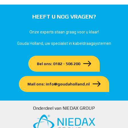
HEEFT U NOG VRAGEN?
Onze experts staan graag voor u klaar!
Gouda Holland, uw specialist in kabeldraagsystemen
Bel ons: 0182 - 506 200
Mail ons: info@goudaholland.nl
Onderdeel van NIEDAX GROUP