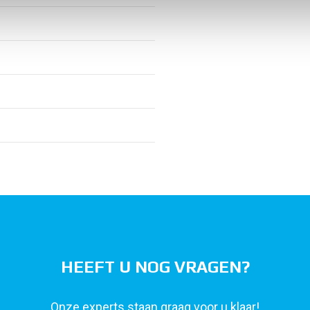
HEEFT U NOG VRAGEN?
Onze experts staan graag voor u klaar!