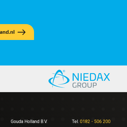
and.nl
Gouda Holland B.V.
Tel.
0182 - 506 200