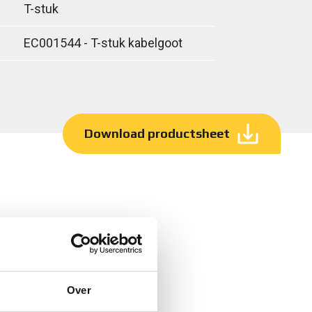
T-stuk
EC001544 - T-stuk kabelgoot
Download productsheet
Over