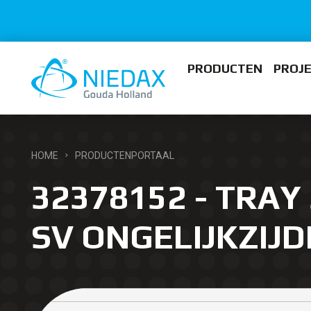
PRODUCTEN
PROJ
HOME
PRODUCTENPORTAAL
32378152 - TRAY 
SV ONGELIJKZIJD