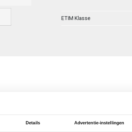
ETIM Klasse
egreerde verbinder
Details
Advertentie-instellingen