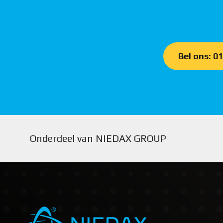
Bel ons: 0
Onderdeel van NIEDAX GROUP