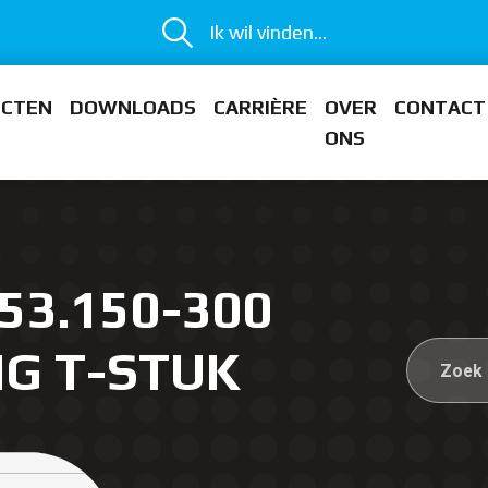
Ik wil vinden...
ECTEN
DOWNLOADS
CARRIÈRE
OVER
CONTACT
ONS
53.150-300
IG T-STUK