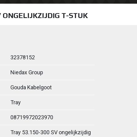
V ONGELIJKZIJDIG T-STUK
32378152
Niedax Group
Gouda Kabelgoot
Tray
08719972023970
Tray 53.150-300 SV ongelijkzijdig