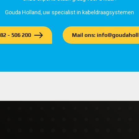
Gouda Holland, uw specialist in kabeldraagsystemen
182 - 506 200
Mail ons: info@goudaholl