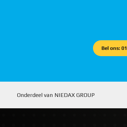
Bel ons: 0
Onderdeel van NIEDAX GROUP