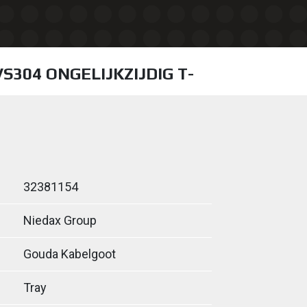
VS304 ONGELIJKZIJDIG T-
32381154
Niedax Group
Gouda Kabelgoot
Tray