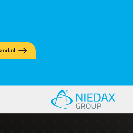
and.nl