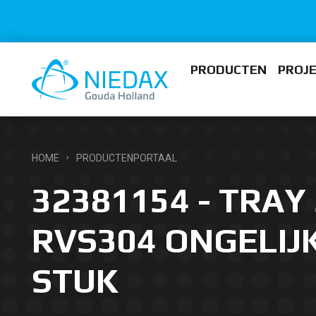
PRODUCTEN
PROJ
HOME
PRODUCTENPORTAAL
32381154 - TRAY 
RVS304 ONGELIJK
STUK