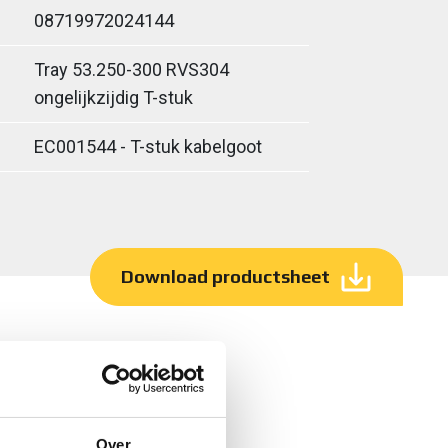
08719972024144
Tray 53.250-300 RVS304
ongelijkzijdig T-stuk
EC001544 - T-stuk kabelgoot
Download productsheet
Over