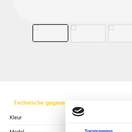
Technische gegevens
Kleur
Toestemming
Model
Geïnt