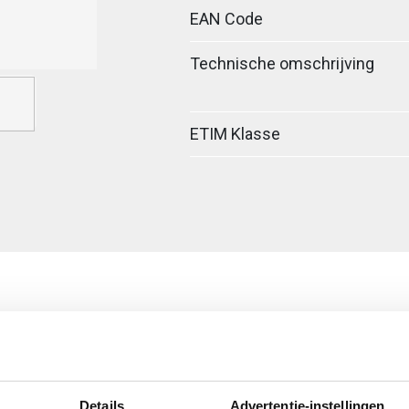
EAN Code
Technische omschrijving
ETIM Klasse
Details
Advertentie-instellingen
egreerde verbinder