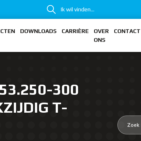
Ik wil vinden...
ECTEN
DOWNLOADS
CARRIÈRE
OVER
CONTACT
ONS
53.250-300
ZIJDIG T-