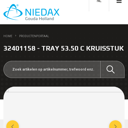
NL
HOME
PRODUCTENPORTAAL
32401158 - TRAY 53.50 C KRUISSTUK