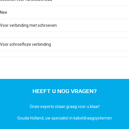
Nee
Voor verbinding met schroeven
Voor schroefloze verbinding
HEEFT U NOG VRAGEN?
Onze experts staan graag voor u klaar!
Gouda Holland, uw specialist in kabeldraagsystemen