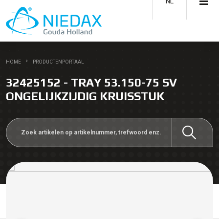
NL
HOME
PRODUCTENPORTAAL
32425152 - TRAY 53.150-75 SV
ONGELIJKZIJDIG KRUISSTUK