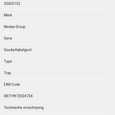
32425152
Merk
Niedax Group
Serie
Gouda Kabelgoot
Type
Tray
EAN Code
08719972024724
Technische omschrijving