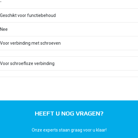
-
Geschikt voor functiebehoud
Nee
Voor verbinding met schroeven
Voor schroefloze verbinding
HEEFT U NOG VRAGEN?
Onze experts staan graag voor u klaar!