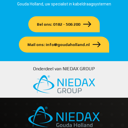
Gouda Holland, uw specialist in kabeldraagsystemen
Bel ons: 0182 - 506 200
Mail ons: info@goudaholland.nl
Onderdeel van NIEDAX GROUP