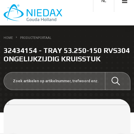
NL
HOME
PRODUCTENPORTAAL
32434154 - TRAY 53.250-150 RVS304
ONGELIJKZIJDIG KRUISSTUK