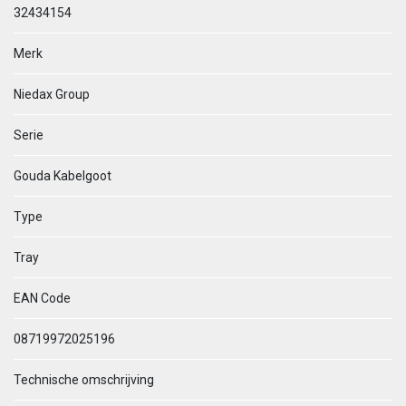
32434154
Merk
Niedax Group
Serie
Gouda Kabelgoot
Type
Tray
EAN Code
08719972025196
Technische omschrijving