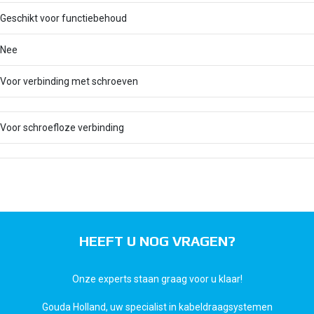
Geschikt voor functiebehoud
Nee
Voor verbinding met schroeven
Voor schroefloze verbinding
HEEFT U NOG VRAGEN?
Onze experts staan graag voor u klaar!
Gouda Holland, uw specialist in kabeldraagsystemen