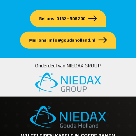
Bel ons: 0182 - 506 200
Mail ons: info@goudaholland.nl
Onderdeel van NIEDAX GROUP
WIJ GELEIDEN KABELS IN GOEDE BANEN