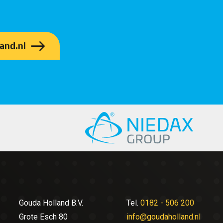
and.nl
Gouda Holland B.V.
Tel.
0182 - 506 200
Grote Esch 80
info@goudaholland.nl