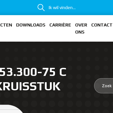
Ik wil vinden...
ECTEN
DOWNLOADS
CARRIÈRE
OVER
CONTACT
ONS
53.300-75 C
KRUISSTUK