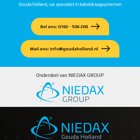
Gouda Holland, uw specialist in kabeldraagsystemen
Bel ons: 0182 - 506 200
Mail ons: info@goudaholland.nl
Onderdeel van NIEDAX GROUP