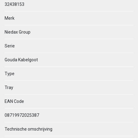
32438153
Merk
Niedax Group
Serie
Gouda Kabelgoot
Type
Tray
EAN Code
08719972025387
Technische omschrijving