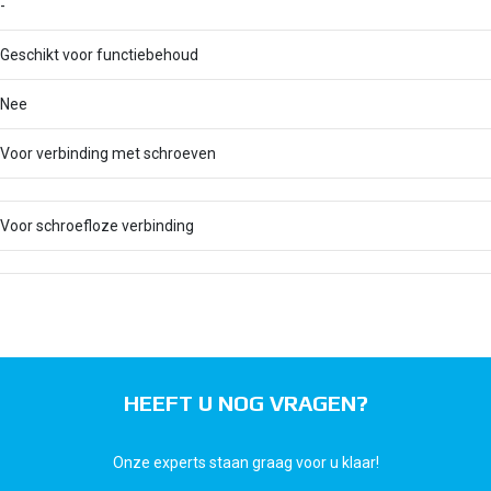
-
Geschikt voor functiebehoud
Nee
Voor verbinding met schroeven
Voor schroefloze verbinding
HEEFT U NOG VRAGEN?
Onze experts staan graag voor u klaar!