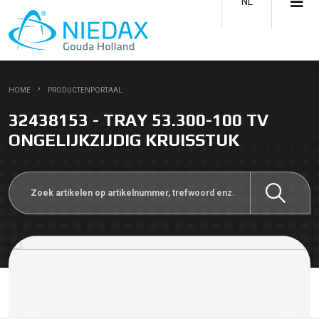
NL
HOME
PRODUCTENPORTAAL
32438153 - TRAY 53.300-100 TV
ONGELIJKZIJDIG KRUISSTUK