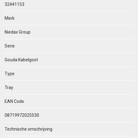
32441153
Merk
Niedax Group
Serie
Gouda Kabelgoot
Type
Tray
EAN Code
08719972025530
Technische omschrijving