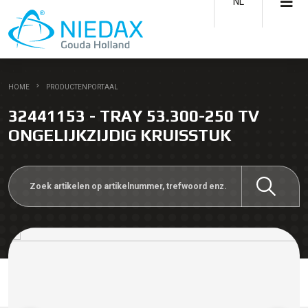
NL
HOME
PRODUCTENPORTAAL
32441153 - TRAY 53.300-250 TV
ONGELIJKZIJDIG KRUISSTUK