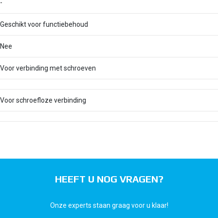
-
Geschikt voor functiebehoud
Nee
Voor verbinding met schroeven
Voor schroefloze verbinding
HEEFT U NOG VRAGEN?
Onze experts staan graag voor u klaar!