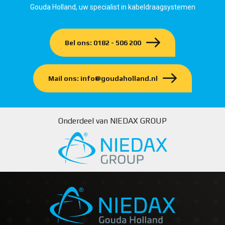
Gouda Holland, uw specialist in kabeldraagsystemen
Bel ons: 0182 - 506 200
Mail ons: info@goudaholland.nl
Onderdeel van NIEDAX GROUP