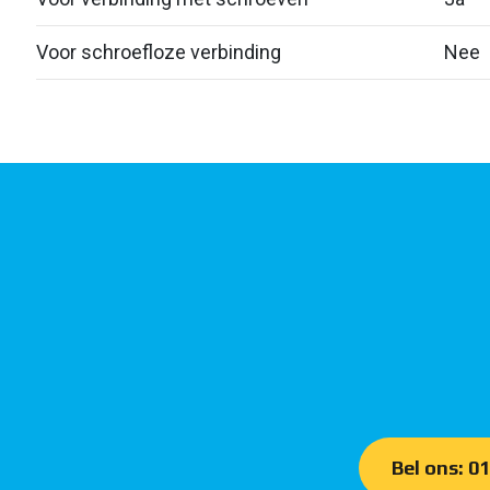
Voor schroefloze verbinding
Nee
Bel ons: 0