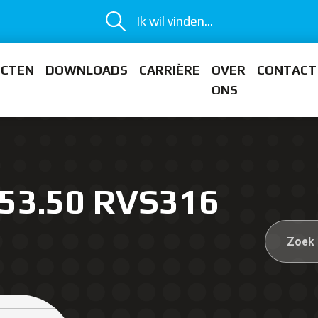
Ik wil vinden...
ECTEN
DOWNLOADS
CARRIÈRE
OVER
CONTACT
ONS
 53.50 RVS316