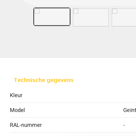
Technische gegevens
Kleur
Model
Geïnt
RAL-nummer
-