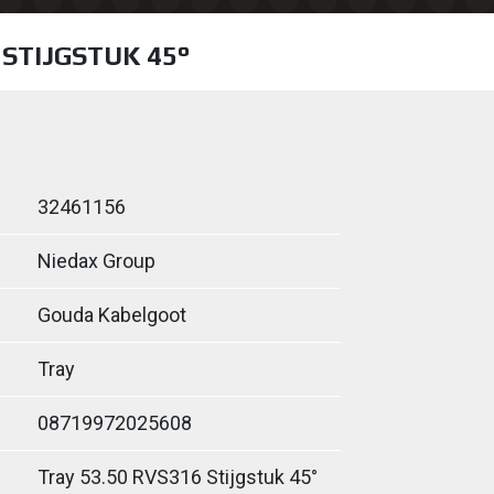
 STIJGSTUK 45°
32461156
Niedax Group
Gouda Kabelgoot
Tray
08719972025608
Tray 53.50 RVS316 Stijgstuk 45°