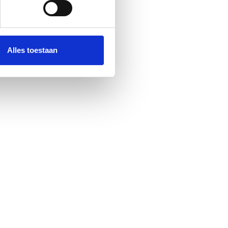
 media te bieden en om ons
ze partners voor social
nformatie die u aan ze heeft
Alles toestaan