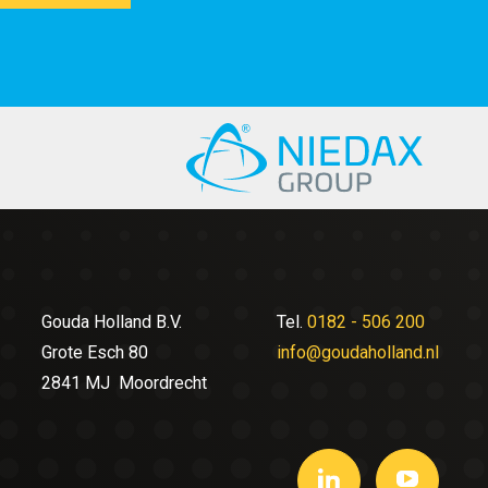
Gouda Holland B.V.
Tel.
0182 - 506 200
Grote Esch 80
info@goudaholland.nl
2841 MJ Moordrecht