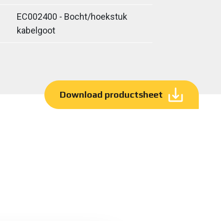
EC002400 - Bocht/hoekstuk
kabelgoot
Download productsheet