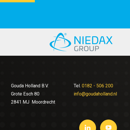
Gouda Holland B.V.
Tel.
0182 - 506 200
Grote Esch 80
info@goudaholland.nl
2841 MJ Moordrecht