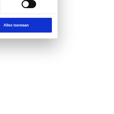
 media te bieden en om ons
ze partners voor social
nformatie die u aan ze heeft
Alles toestaan