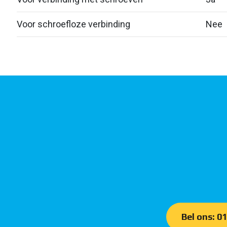
Voor schroefloze verbinding
Nee
Bel ons: 0