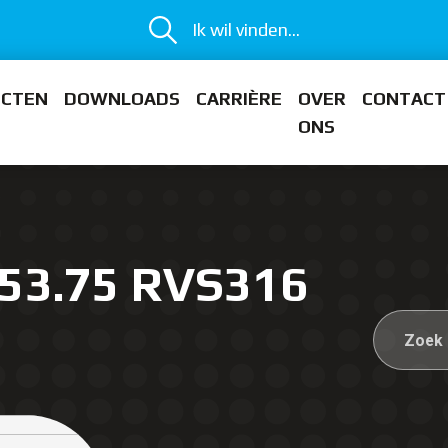
Ik wil vinden...
ECTEN
DOWNLOADS
CARRIÈRE
OVER
CONTACT
ONS
 53.75 RVS316