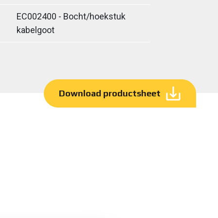
EC002400 - Bocht/hoekstuk
kabelgoot
Download productsheet