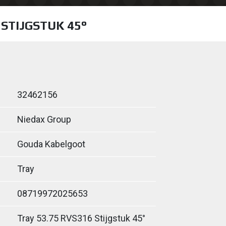
 STIJGSTUK 45°
32462156
Niedax Group
Gouda Kabelgoot
Tray
08719972025653
Tray 53.75 RVS316 Stijgstuk 45°