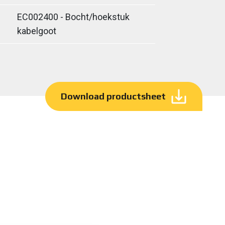
EC002400 - Bocht/hoekstuk
kabelgoot
Download productsheet