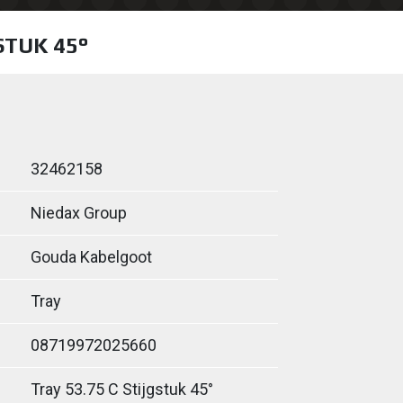
STUK 45°
32462158
Niedax Group
Gouda Kabelgoot
Tray
08719972025660
Tray 53.75 C Stijgstuk 45°