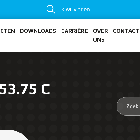
Ik wil vinden...
ECTEN
DOWNLOADS
CARRIÈRE
OVER
CONTACT
ONS
53.75 C