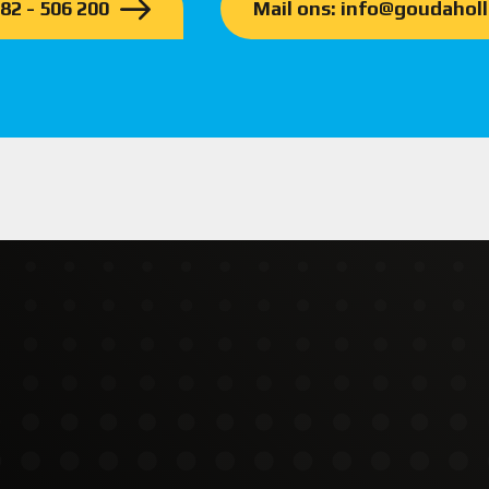
182 - 506 200
Mail ons: info@goudaholl