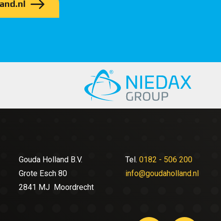
and.nl
Gouda Holland B.V.
Tel.
0182 - 506 200
Grote Esch 80
info@goudaholland.nl
2841 MJ Moordrecht