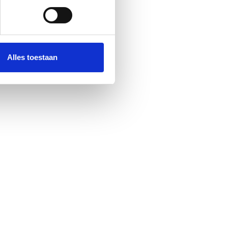
 media te bieden en om ons
ze partners voor social
nformatie die u aan ze heeft
Alles toestaan