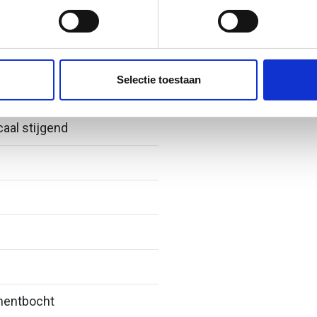
jzigen of intrekken in de Cookieverklaring.
ent en advertenties te personaliseren, om functies voor social
. Ook delen we informatie over uw gebruik van onze site met on
e. Deze partners kunnen deze gegevens combineren met andere i
Selectie toestaan
erzameld op basis van uw gebruik van hun services.
caal stijgend
entbocht