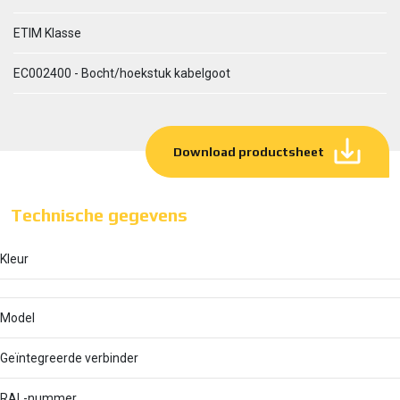
ETIM Klasse
EC002400 - Bocht/hoekstuk kabelgoot
Download productsheet
Technische gegevens
Kleur
Model
Geïntegreerde verbinder
RAL-nummer