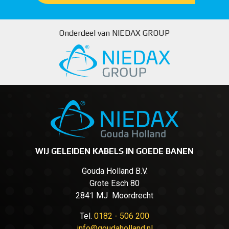
Onderdeel van NIEDAX GROUP
WIJ GELEIDEN KABELS IN GOEDE BANEN
Gouda Holland B.V.
Grote Esch 80
2841 MJ Moordrecht
Tel.
0182 - 506 200
info@goudaholland.nl