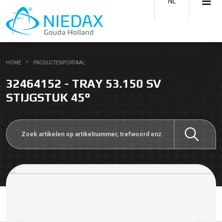
NL
HOME
PRODUCTENPORTAAL
32464152 - TRAY 53.150 SV
STIJGSTUK 45°