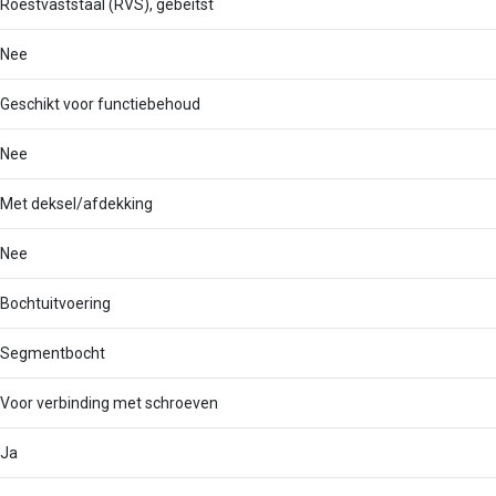
Roestvaststaal (RVS), gebeitst
Nee
Geschikt voor functiebehoud
Nee
Met deksel/afdekking
Nee
Bochtuitvoering
Segmentbocht
Voor verbinding met schroeven
Ja