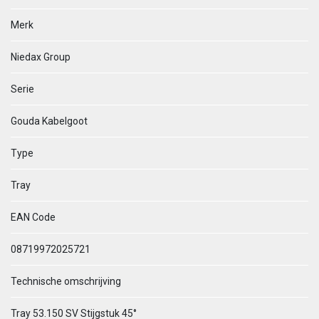
Merk
Niedax Group
Serie
Gouda Kabelgoot
Type
Tray
EAN Code
08719972025721
Technische omschrijving
Tray 53.150 SV Stijgstuk 45°