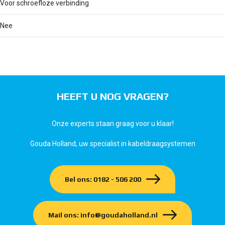
Voor schroefloze verbinding
Nee
HEEFT U NOG VRAGEN?
Onze experts staan graag voor u klaar!
Gouda Holland, uw specialist in kabeldraagsystemen
Bel ons: 0182 - 506 200
Mail ons: info@goudaholland.nl