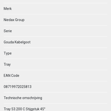
Merk
Niedax Group
Serie
Gouda Kabelgoot
Type
Tray
EAN Code
08719972025813
Technische omschrijving
Tray 53.200 C Stijgstuk 45°