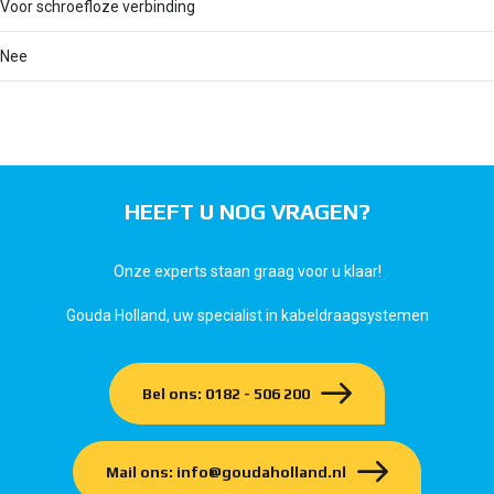
Voor schroefloze verbinding
Nee
HEEFT U NOG VRAGEN?
Onze experts staan graag voor u klaar!
Gouda Holland, uw specialist in kabeldraagsystemen
Bel ons: 0182 - 506 200
Mail ons: info@goudaholland.nl