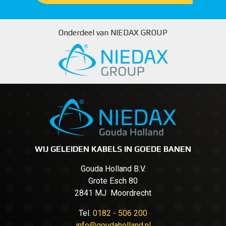
Onderdeel van NIEDAX GROUP
WIJ GELEIDEN KABELS IN GOEDE BANEN
Gouda Holland B.V.
Grote Esch 80
2841 MJ Moordrecht
Tel.
0182 - 506 200
info@goudaholland.nl