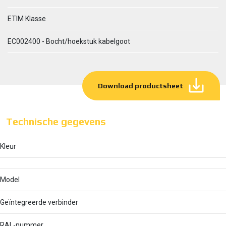
ETIM Klasse
EC002400 - Bocht/hoekstuk kabelgoot
Download productsheet
Technische gegevens
Kleur
Model
Geïntegreerde verbinder
RAL-nummer