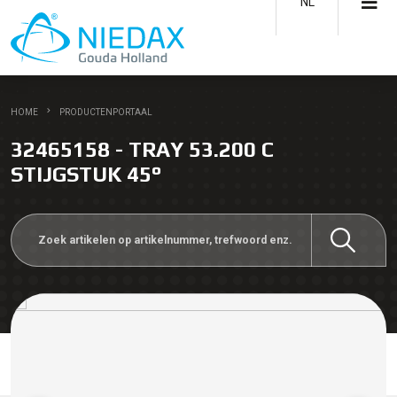
NL
HOME
PRODUCTENPORTAAL
32465158 - TRAY 53.200 C
STIJGSTUK 45°