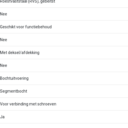
Roestvaststaal (RVS), gebeitst
Nee
Geschikt voor functiebehoud
Nee
Met deksel/afdekking
Nee
Bochtuitvoering
Segmentbocht
Voor verbinding met schroeven
Ja