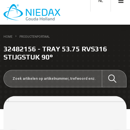
NL
HOME
PRODUCTENPORTAAL
32482156 - TRAY 53.75 RVS316
STIJGSTUK 90°