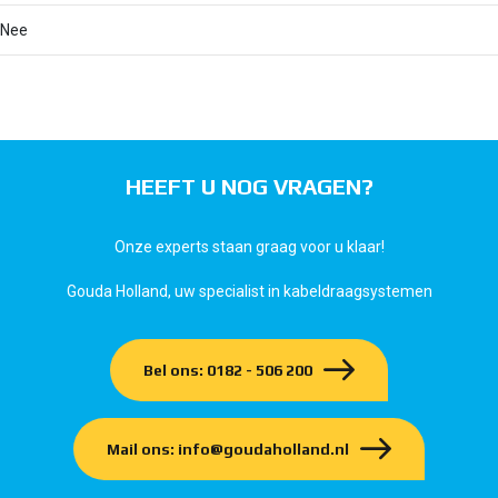
Nee
HEEFT U NOG VRAGEN?
Onze experts staan graag voor u klaar!
Gouda Holland, uw specialist in kabeldraagsystemen
Bel ons: 0182 - 506 200
Mail ons: info@goudaholland.nl