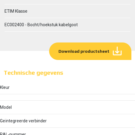
ETIM Klasse
EC002400 - Bocht/hoekstuk kabelgoot
Download productsheet
Technische gegevens
Kleur
Model
Geïntegreerde verbinder
RAL-nummer