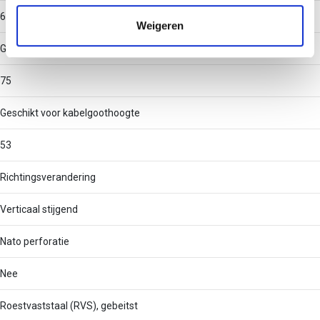
verzameld op basis van uw gebruik van hun services.
60
Weigeren
Geschikt voor kabelgootbreedte
75
Geschikt voor kabelgoothoogte
53
Richtingsverandering
Verticaal stijgend
Nato perforatie
Nee
Roestvaststaal (RVS), gebeitst