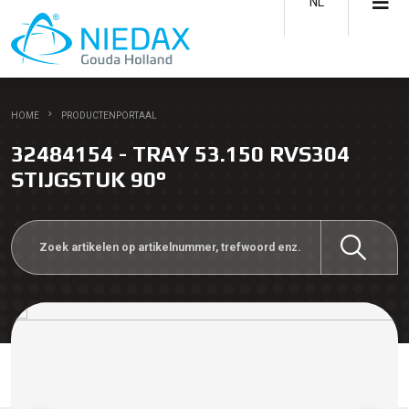
NL
HOME
PRODUCTENPORTAAL
32484154 - TRAY 53.150 RVS304
STIJGSTUK 90°