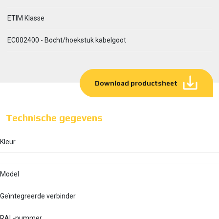
ETIM Klasse
EC002400 - Bocht/hoekstuk kabelgoot
Download productsheet
Technische gegevens
Kleur
Model
Geïntegreerde verbinder
RAL-nummer