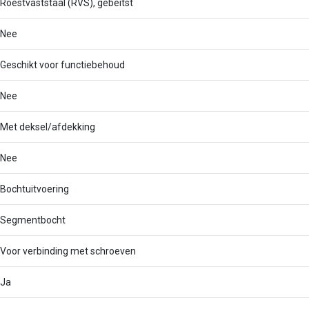
Roestvaststaal (RVS), gebeitst
Nee
Geschikt voor functiebehoud
Nee
Met deksel/afdekking
Nee
Bochtuitvoering
Segmentbocht
Voor verbinding met schroeven
Ja