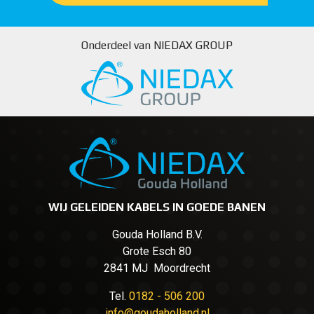
Onderdeel van NIEDAX GROUP
WIJ GELEIDEN KABELS IN GOEDE BANEN
Gouda Holland B.V.
Grote Esch 80
2841 MJ Moordrecht
Tel.
0182 - 506 200
info@goudaholland.nl