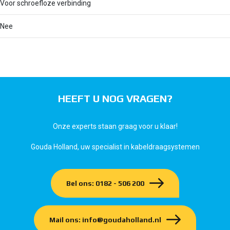
Voor schroefloze verbinding
Nee
HEEFT U NOG VRAGEN?
Onze experts staan graag voor u klaar!
Gouda Holland, uw specialist in kabeldraagsystemen
Bel ons: 0182 - 506 200
Mail ons: info@goudaholland.nl