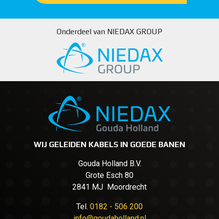
Onderdeel van NIEDAX GROUP
WIJ GELEIDEN KABELS IN GOEDE BANEN
Gouda Holland B.V.
Grote Esch 80
2841 MJ Moordrecht
Tel.
0182 - 506 200
info@goudaholland.nl