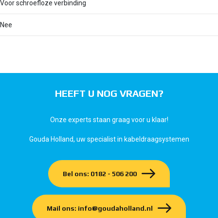
Voor schroefloze verbinding
Nee
HEEFT U NOG VRAGEN?
Onze experts staan graag voor u klaar!
Gouda Holland, uw specialist in kabeldraagsystemen
Bel ons: 0182 - 506 200
Mail ons: info@goudaholland.nl