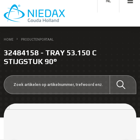
NL
HOME
PRODUCTENPORTAAL
32484158 - TRAY 53.150 C
STIJGSTUK 90°