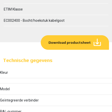
ETIM Klasse
EC002400 - Bocht/hoekstuk kabelgoot
Download productsheet
Technische gegevens
Kleur
Model
Geïntegreerde verbinder
RAL-nummer