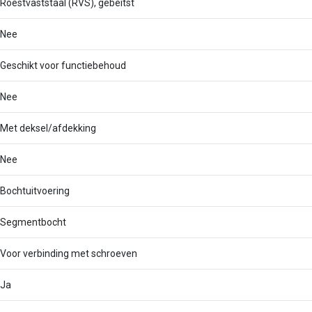
Roestvaststaal (RVS), gebeitst
Nee
Geschikt voor functiebehoud
Nee
Met deksel/afdekking
Nee
Bochtuitvoering
Segmentbocht
Voor verbinding met schroeven
Ja