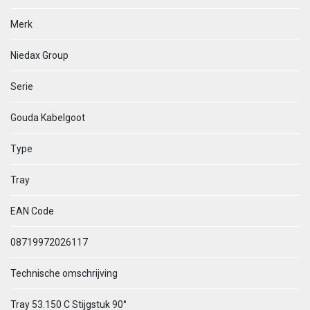
Merk
Niedax Group
Serie
Gouda Kabelgoot
Type
Tray
EAN Code
08719972026117
Technische omschrijving
Tray 53.150 C Stijgstuk 90°