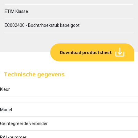
ETIM Klasse
EC002400 - Bocht/hoekstuk kabelgoot
Download productsheet
Technische gegevens
Kleur
Model
Geïntegreerde verbinder
RAL-nummer