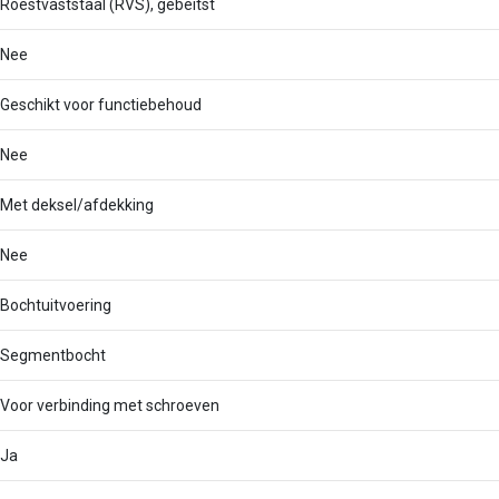
Roestvaststaal (RVS), gebeitst
Nee
Geschikt voor functiebehoud
Nee
Met deksel/afdekking
Nee
Bochtuitvoering
Segmentbocht
Voor verbinding met schroeven
Ja