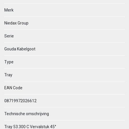
Merk
Niedax Group
Serie
Gouda Kabelgoot
Type
Tray
EAN Code
08719972026612
Technische omschrijving
Tray 53.300 C Vervalstuk 45°