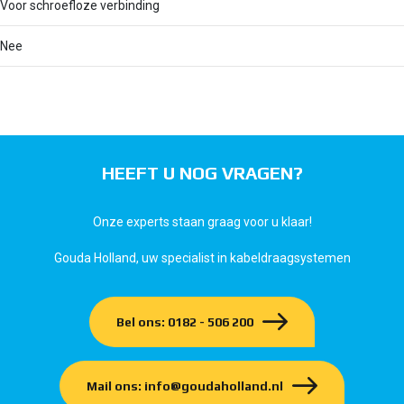
Voor schroefloze verbinding
Nee
HEEFT U NOG VRAGEN?
Onze experts staan graag voor u klaar!
Gouda Holland, uw specialist in kabeldraagsystemen
Bel ons: 0182 - 506 200
Mail ons: info@goudaholland.nl