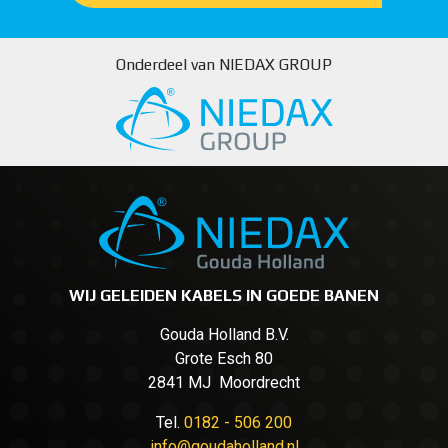
Onderdeel van NIEDAX GROUP
WIJ GELEIDEN KABELS IN GOEDE BANEN
Gouda Holland B.V.
Grote Esch 80
2841 MJ Moordrecht
Tel.
0182 - 506 200
info@goudaholland.nl