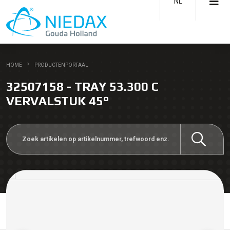
NL
HOME
PRODUCTENPORTAAL
32507158 - TRAY 53.300 C
VERVALSTUK 45°