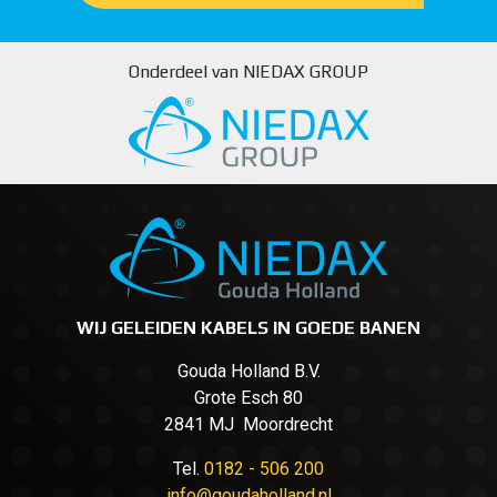
Onderdeel van NIEDAX GROUP
WIJ GELEIDEN KABELS IN GOEDE BANEN
Gouda Holland B.V.
Grote Esch 80
2841 MJ Moordrecht
Tel.
0182 - 506 200
info@goudaholland.nl