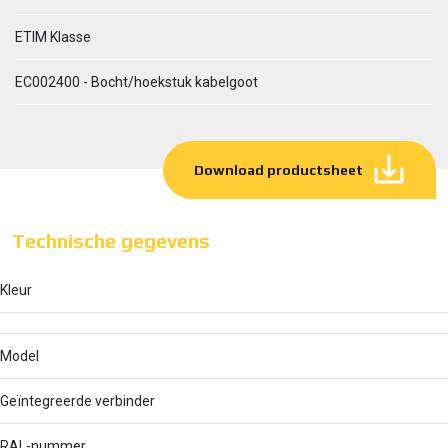
ETIM Klasse
EC002400 - Bocht/hoekstuk kabelgoot
Download productsheet
Technische gegevens
Kleur
Model
Geïntegreerde verbinder
RAL-nummer