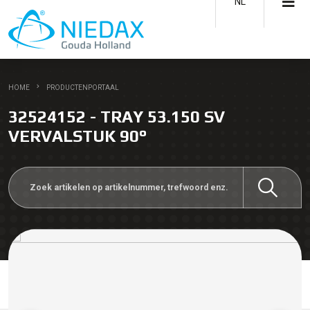
NL
HOME
PRODUCTENPORTAAL
32524152 - TRAY 53.150 SV
VERVALSTUK 90°