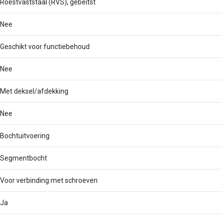
Roestvaststaal (RVS), gebeitst
Nee
Geschikt voor functiebehoud
Nee
Met deksel/afdekking
Nee
Bochtuitvoering
Segmentbocht
Voor verbinding met schroeven
Ja