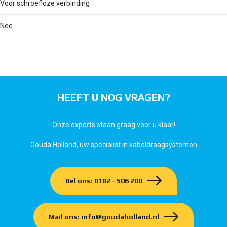
Voor schroefloze verbinding
Nee
HEEFT U NOG VRAGEN?
Onze experts staan graag voor u klaar!
Gouda Holland, uw specialist in kabeldraagsystemen
Bel ons: 0182 - 506 200
Mail ons: info@goudaholland.nl