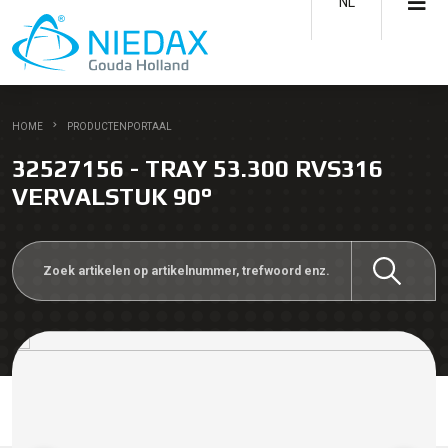
NL
HOME
PRODUCTENPORTAAL
32527156 - TRAY 53.300 RVS316
VERVALSTUK 90°