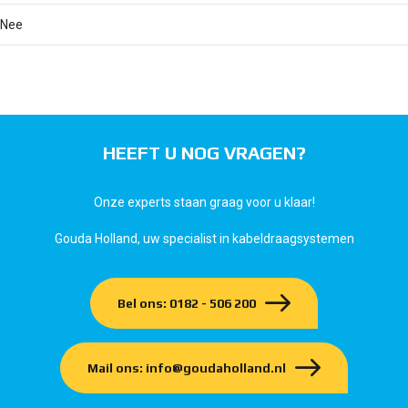
Nee
HEEFT U NOG VRAGEN?
Onze experts staan graag voor u klaar!
Gouda Holland, uw specialist in kabeldraagsystemen
Bel ons: 0182 - 506 200
Mail ons: info@goudaholland.nl