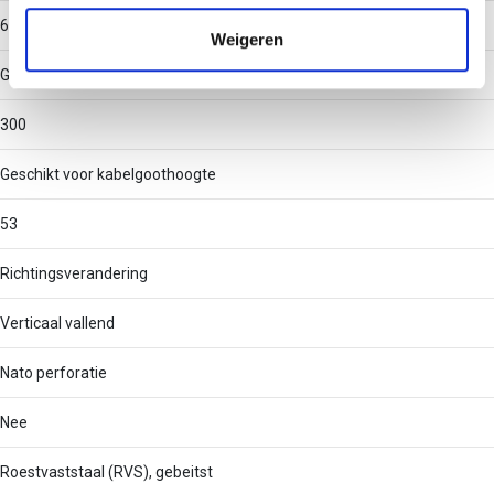
verzameld op basis van uw gebruik van hun services.
60
Weigeren
Geschikt voor kabelgootbreedte
300
Geschikt voor kabelgoothoogte
53
Richtingsverandering
Verticaal vallend
Nato perforatie
Nee
Roestvaststaal (RVS), gebeitst