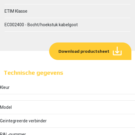
ETIM Klasse
EC002400 - Bocht/hoekstuk kabelgoot
Download productsheet
Technische gegevens
Kleur
Model
Geïntegreerde verbinder
RAL-nummer