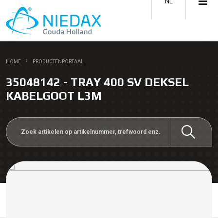
NL
HOME
PRODUCTENPORTAAL
35048142 - TRAY 400 SV DEKSEL
KABELGOOT L3M