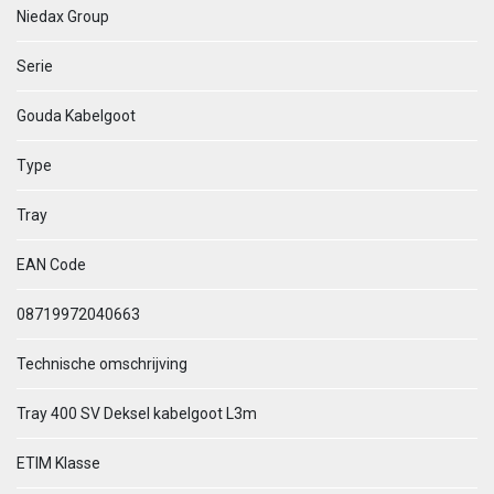
Niedax Group
Serie
Gouda Kabelgoot
Type
Tray
EAN Code
08719972040663
Technische omschrijving
Tray 400 SV Deksel kabelgoot L3m
ETIM Klasse