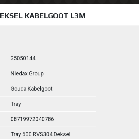
DEKSEL KABELGOOT L3M
35050144
Niedax Group
Gouda Kabelgoot
Tray
08719972040786
Tray 600 RVS304 Deksel