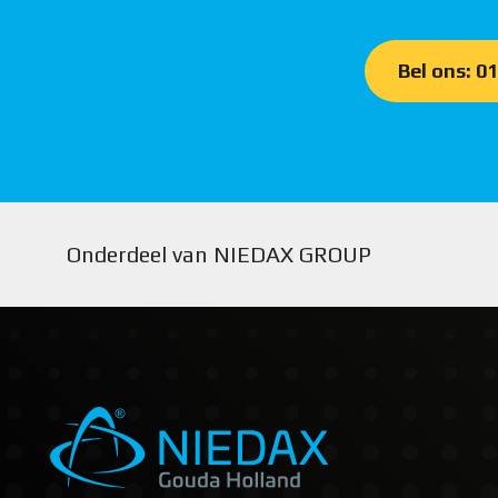
Bel ons: 0
Onderdeel van NIEDAX GROUP