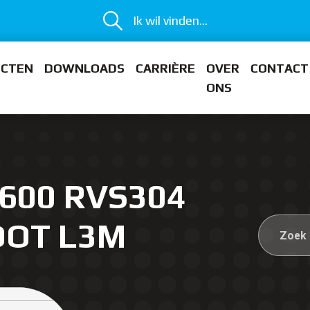
Ik wil vinden...
ECTEN
DOWNLOADS
CARRIÈRE
OVER
CONTACT
ONS
 600 RVS304
OOT L3M