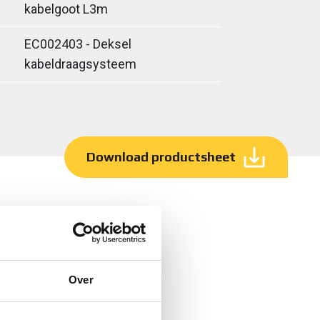
kabelgoot L3m
EC002403 - Deksel
kabeldraagsysteem
Download productsheet
Over