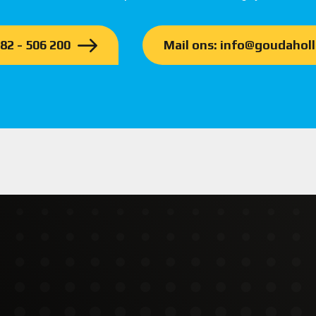
182 - 506 200
Mail ons: info@goudaholl