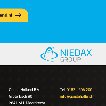
and.nl
Gouda Holland B.V.
Tel.
0182 - 506 200
Grote Esch 80
info@goudaholland.nl
2841 MJ Moordrecht