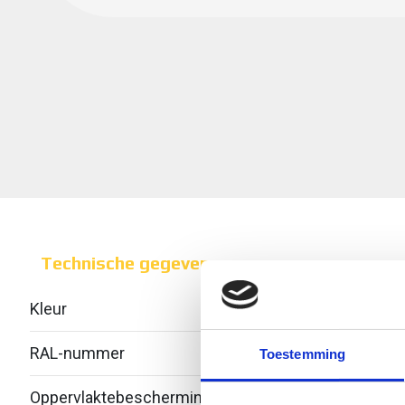
Technische gegevens
Kleur
Roest
RAL-nummer
-
Toestemming
Oppervlaktebescherming
Over