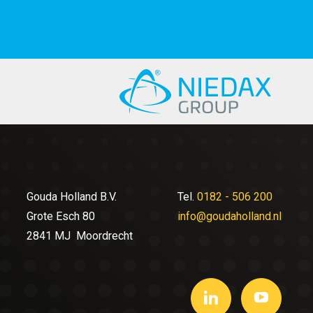
Gouda Holland B.V.
Tel.
0182 - 506 200
Grote Esch 80
info@goudaholland.nl
2841 MJ Moordrecht