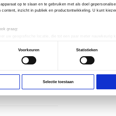
apparaat op te slaan en te gebruiken met als doel gepersonalise
cering symmetrisch
 content, inzicht in publiek en productontwikkeling. U kunt kiez
ig
 ook graag:
er uw geografische locatie, die tot een paar meter nauwkeurig k
n door het actief te scannen op specifieke eigenschappen (fingerp
onlijke gegevens worden verwerkt en stel uw voorkeuren in he
Voorkeuren
Statistieken
jzigen of intrekken in de Cookieverklaring.
 120
ent en advertenties te personaliseren, om functies voor social
. Ook delen we informatie over uw gebruik van onze site met on
e. Deze partners kunnen deze gegevens combineren met andere i
Selectie toestaan
elklem
erzameld op basis van uw gebruik van hun services.