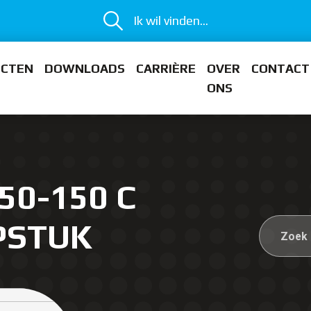
Ik wil vinden...
ECTEN
DOWNLOADS
CARRIÈRE
OVER
CONTACT
ONS
50-150 C
PSTUK