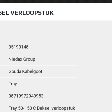
KSEL VERLOOPSTUK
35193148
Niedax Group
Gouda Kabelgoot
Tray
08719972040953
Tray 50-150 C Deksel verloopstuk