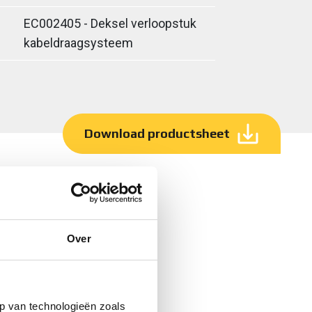
EC002405 - Deksel verloopstuk
kabeldraagsysteem
Download productsheet
Over
p van technologieën zoals