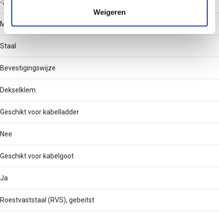
-20 - 120
verzameld op basis van uw gebruik van hun services.
Weigeren
Materiaal
Staal
Bevestigingswijze
Dekselklem
Geschikt voor kabelladder
Nee
Geschikt voor kabelgoot
Ja
Roestvaststaal (RVS), gebeitst