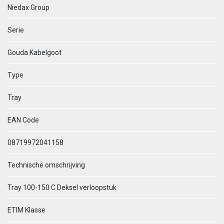
Niedax Group
Serie
Gouda Kabelgoot
Type
Tray
EAN Code
08719972041158
Technische omschrijving
Tray 100-150 C Deksel verloopstuk
ETIM Klasse