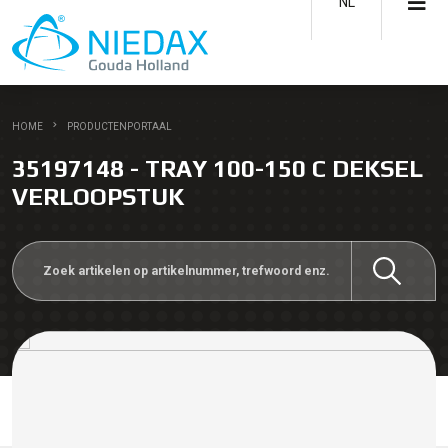
NL
HOME
PRODUCTENPORTAAL
35197148 - TRAY 100-150 C DEKSEL
VERLOOPSTUK