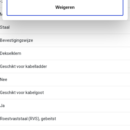
-20 - 120
verzameld op basis van uw gebruik van hun services.
Weigeren
Materiaal
Staal
Bevestigingswijze
Dekselklem
Geschikt voor kabelladder
Nee
Geschikt voor kabelgoot
Ja
Roestvaststaal (RVS), gebeitst