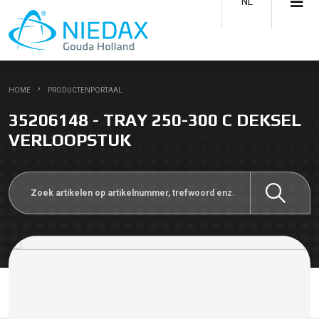
NL
HOME
PRODUCTENPORTAAL
35206148 - TRAY 250-300 C DEKSEL
VERLOOPSTUK