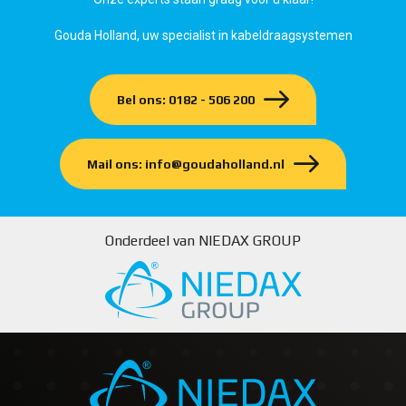
Gouda Holland, uw specialist in kabeldraagsystemen
Bel ons: 0182 - 506 200
Mail ons: info@goudaholland.nl
Onderdeel van NIEDAX GROUP