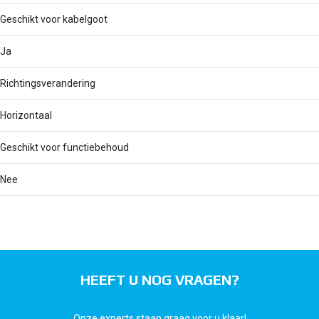
Geschikt voor kabelgoot
Ja
Richtingsverandering
Horizontaal
Geschikt voor functiebehoud
Nee
HEEFT U NOG VRAGEN?
Onze experts staan graag voor u klaar!