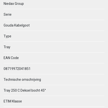
Niedax Group
Serie
Gouda Kabelgoot
Type
Tray
EAN Code
08719972041851
Technische omschrijving
Tray 250 C Deksel bocht 45°
ETIM Klasse