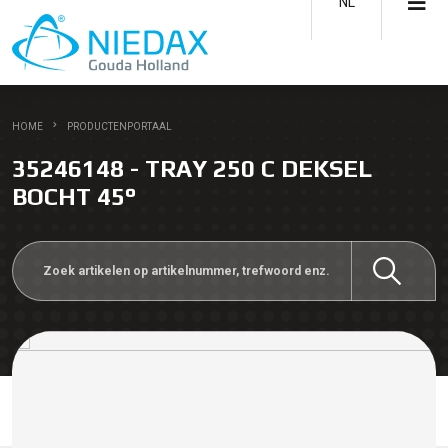
NL
HOME
PRODUCTENPORTAAL
35246148 - TRAY 250 C DEKSEL
BOCHT 45°