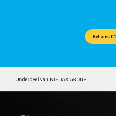
Bel ons: 0
Onderdeel van NIEDAX GROUP