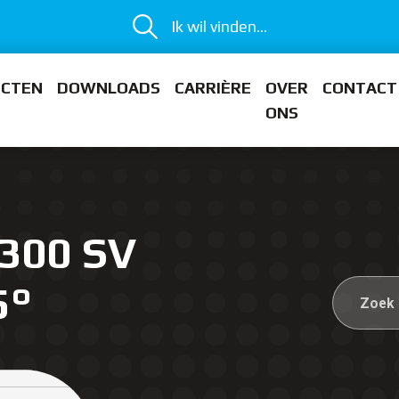
Ik wil vinden...
ECTEN
DOWNLOADS
CARRIÈRE
OVER
CONTACT
ONS
 300 SV
5°