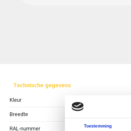
Technische gegevens
Kleur
Breedte
300
Toestemming
RAL-nummer
-