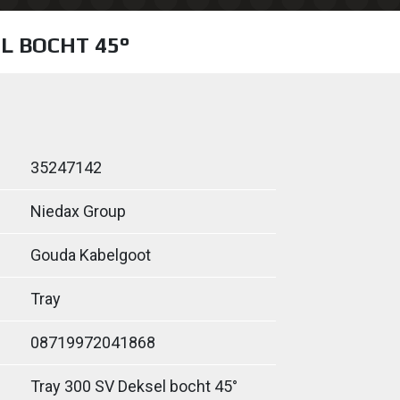
L BOCHT 45°
35247142
Niedax Group
Gouda Kabelgoot
Tray
08719972041868
Tray 300 SV Deksel bocht 45°