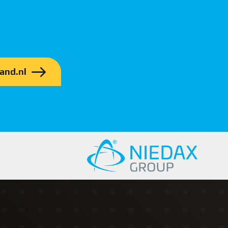
and.nl