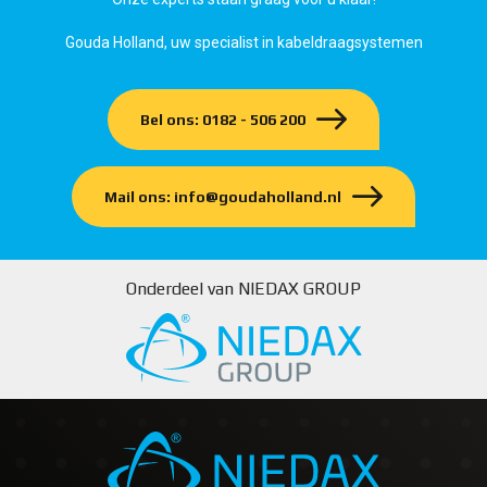
Gouda Holland, uw specialist in kabeldraagsystemen
Bel ons: 0182 - 506 200
Mail ons: info@goudaholland.nl
Onderdeel van NIEDAX GROUP