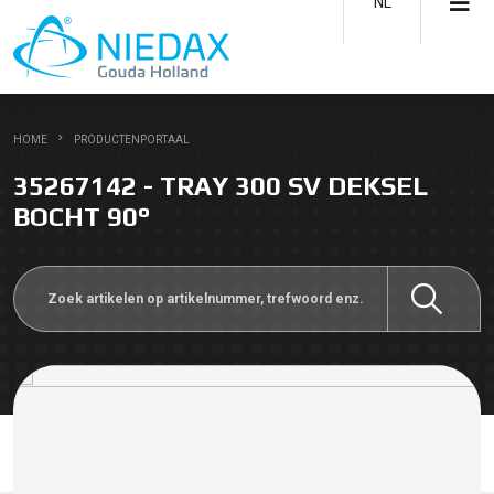
NL
HOME
PRODUCTENPORTAAL
35267142 - TRAY 300 SV DEKSEL
BOCHT 90°