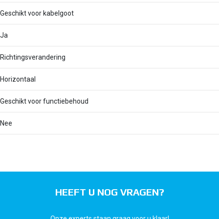
Geschikt voor kabelgoot
Ja
Richtingsverandering
Horizontaal
Geschikt voor functiebehoud
Nee
HEEFT U NOG VRAGEN?
Onze experts staan graag voor u klaar!