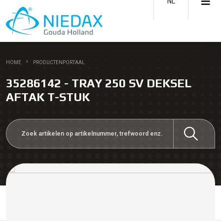
NL
HOME
PRODUCTENPORTAAL
35286142 - TRAY 250 SV DEKSEL
AFTAK T-STUK