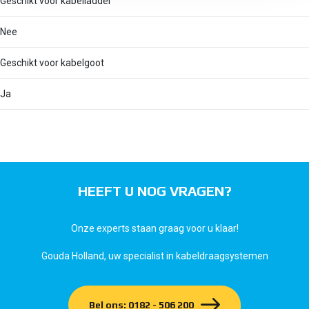
Geschikt voor kabelladder
Nee
Geschikt voor kabelgoot
Ja
HEEFT U NOG VRAGEN?
Onze experts staan graag voor u klaar!
Gouda Holland, uw specialist in kabeldraagsystemen
Bel ons: 0182 - 506 200