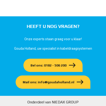
HEEFT U NOG VRAGEN?
Onze experts staan graag voor u klaar!
Gouda Holland, uw specialist in kabeldraagsystemen
Bel ons: 0182 - 506 200
Mail ons: info@goudaholland.nl
Onderdeel van NIEDAX GROUP