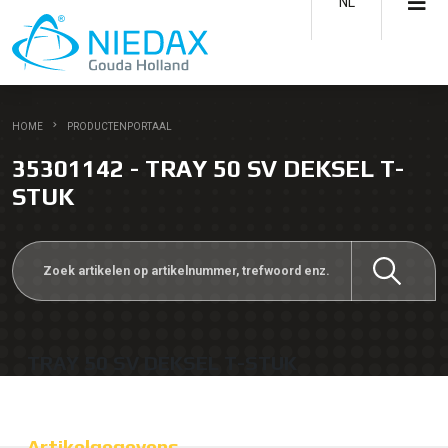
NL
HOME
PRODUCTENPORTAAL
35301142 - TRAY 50 SV DEKSEL T-
STUK
TRAY 50 SV DEKSEL T-STUK
Artikelgegevens