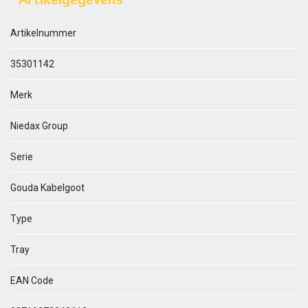
Artikelnummer
35301142
Merk
Niedax Group
Serie
Gouda Kabelgoot
Type
Tray
EAN Code