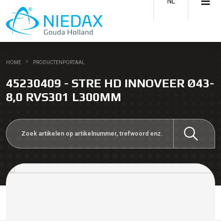
NL
HOME
PRODUCTENPORTAAL
45230409 - STRE HD INNOVEER Ø43-
8,0 RVS301 L300MM