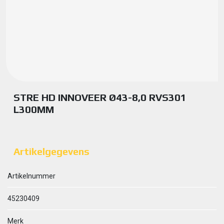
STRE HD INNOVEER Ø43-8,0 RVS301
L300MM
Artikelgegevens
Artikelnummer
45230409
Merk