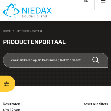
NL
HOME
PRODUCTENPORTAAL
PRODUCTENPORTAAL
Resultaten 1
reset alle filters
t/m 12 van