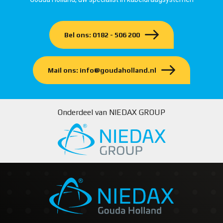
Bel ons: 0182 - 506 200
Mail ons: info@goudaholland.nl
Onderdeel van NIEDAX GROUP