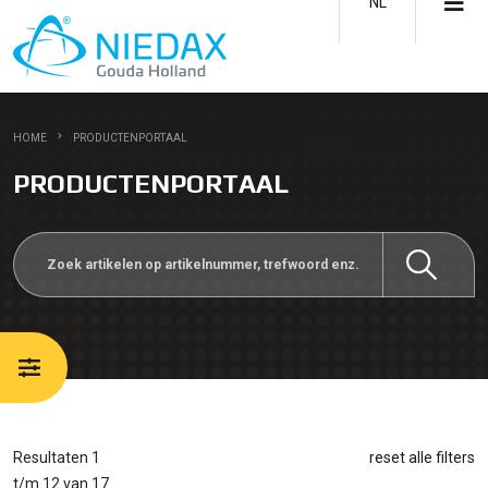
NL
HOME
PRODUCTENPORTAAL
PRODUCTENPORTAAL
Resultaten 1
reset alle filters
t/m 12 van 17