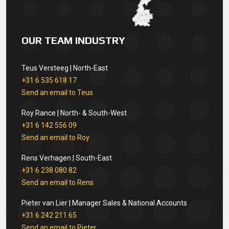
OUR TEAM INDUSTRY
Teus Versteeg | North-East
+31 6 535 618 17
Send an email to Teus
Roy Rance | North- & South-West
+31 6 142 556 09
Send an email to Roy
Rens Verhagen | South-East
+31 6 238 080 82
Send an email to Rens
Pieter van Lier | Manager Sales & National Accounts
+31 6 242 211 65
Send an email to Pieter