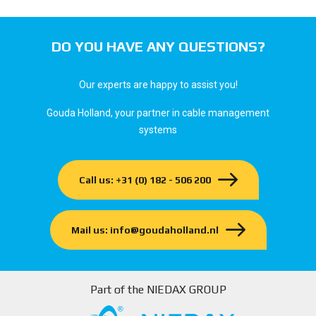
DO YOU HAVE ANY QUESTIONS?
Our experts are happy to assist you!
Gouda Holland, your partner in cable management
systems
Call us: +31 (0) 182 - 506 200
Mail us: info@goudaholland.nl
Part of the NIEDAX GROUP